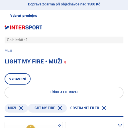
Doprava zdarma při objednávce nad 1500 Kč
Vybrat prodejnu
Co hledáte?
Muži
LIGHT MY FIRE • MUŽI
8
VYBAVENÍ
TŘÍDIT A FILTROVAT
LIGHT MY FIRE
ODSTRANIT FILTR
MUŽI