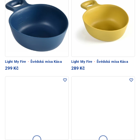
Light My Fire
·
Švédská mísa Kåsa
Light My Fire
·
Švédská mísa Kåsa
299 Kč
289 Kč