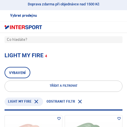
Doprava zdarma při objednávce nad 1500 Kč
Vybrat prodejnu
Co hledáte?
LIGHT MY FIRE
4
VYBAVENÍ
TŘÍDIT A FILTROVAT
LIGHT MY FIRE
ODSTRANIT FILTR