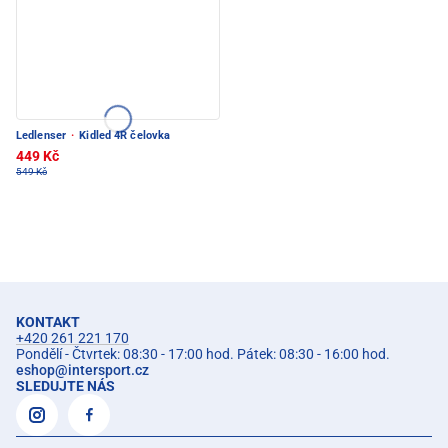
Ledlenser
·
Kidled 4R čelovka
449 Kč
549 Kč
KONTAKT
+420 261 221 170
Pondělí - Čtvrtek: 08:30 - 17:00 hod. Pátek: 08:30 - 16:00 hod.
eshop
@
intersport.cz
SLEDUJTE NÁS