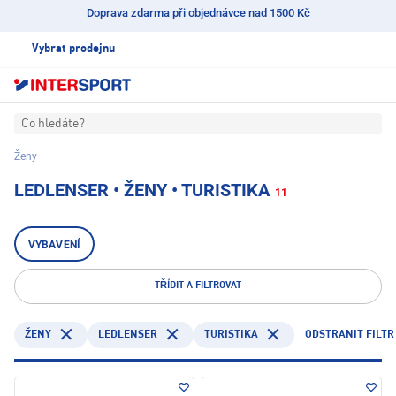
Doprava zdarma při objednávce nad 1500 Kč
Vybrat prodejnu
Co hledáte?
Ženy
LEDLENSER • ŽENY • TURISTIKA
11
VYBAVENÍ
TŘÍDIT A FILTROVAT
LEDLENSER
TURISTIKA
ODSTRANIT FILTR
ŽENY