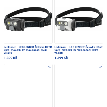
Ledlenser
·
LED LENSER Čelovka HF6R
Ledlenser
·
LED LENSER Čelovka HF6R
Core, max.800 lm max.dosah: 160m
Core, max.800 lm max.dosah: 160m
vč.aku
vč.aku
1.399 Kč
1.399 Kč