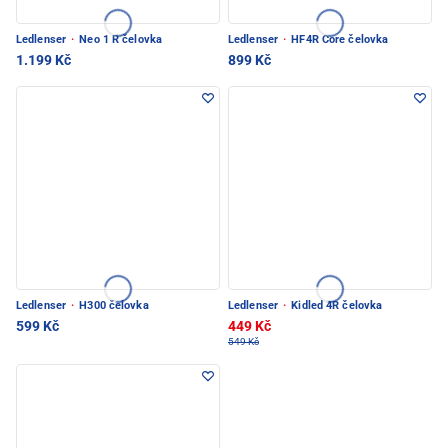
Ledlenser
·
Neo 1 R čelovka
Ledlenser
·
HF4R Core čelovka
1.199 Kč
899 Kč
Ledlenser
·
H300 čelovka
Ledlenser
·
Kidled 4R čelovka
599 Kč
449 Kč
549 Kč