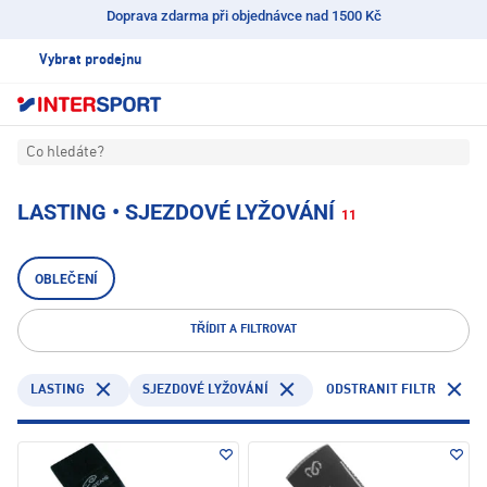
Doprava zdarma při objednávce nad 1500 Kč
Vybrat prodejnu
Co hledáte?
LASTING • SJEZDOVÉ LYŽOVÁNÍ
11
OBLEČENÍ
TŘÍDIT A FILTROVAT
LASTING
ODSTRANIT FILTR
SJEZDOVÉ LYŽOVÁNÍ