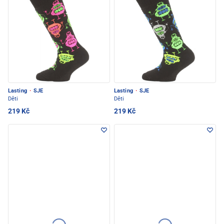
Lasting
·
SJE
Lasting
·
SJE
Děti
Děti
219 Kč
219 Kč