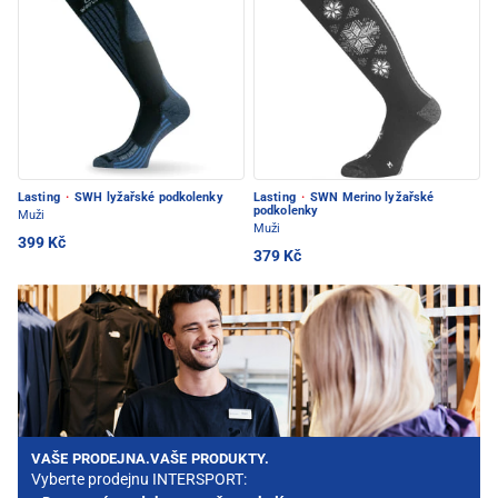
Lasting
·
SWH lyžařské podkolenky
Lasting
·
SWN Merino lyžařské
podkolenky
Muži
Muži
399 Kč
379 Kč
VAŠE PRODEJNA.VAŠE PRODUKTY.
Vyberte prodejnu INTERSPORT: