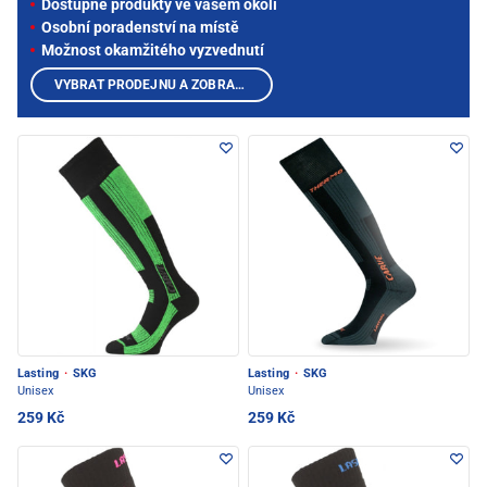
Dostupné produkty ve vašem okolí
Osobní poradenství na místě
Možnost okamžitého vyzvednutí
VYBRAT PRODEJNU A ZOBRAZIT PRODUKTY
Lasting
·
SKG
Lasting
·
SKG
Unisex
Unisex
259 Kč
259 Kč