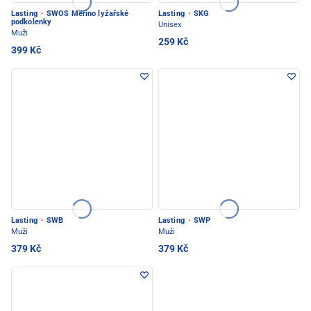
Lasting
·
SWOS Merino lyžařské
Lasting
·
SKG
podkolenky
Unisex
Muži
259 Kč
399 Kč
Lasting
·
SWB
Lasting
·
SWP
Muži
Muži
379 Kč
379 Kč