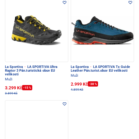
La Sportiva
·
LA SPORTIVA Ultra
La Sportiva
·
LA SPORTIVA Tx Guide
Raptor 3 Pán.turistická obuv EU
Leather Pán.turist.obuv EU velikosti
velikosti
Muži
Muži
2.999 Kč
-38 %
3.299 Kč
-15 %
4.899 Kč
3.899 Kč