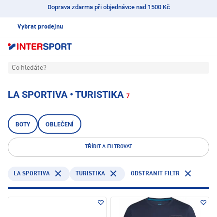
Doprava zdarma při objednávce nad 1500 Kč
Vybrat prodejnu
Co hledáte?
LA SPORTIVA • TURISTIKA
7
BOTY
OBLEČENÍ
TŘÍDIT A FILTROVAT
LA SPORTIVA
TURISTIKA
ODSTRANIT FILTR