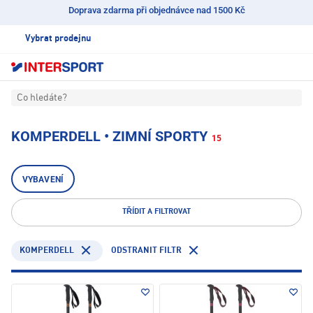
Doprava zdarma při objednávce nad 1500 Kč
Vybrat prodejnu
Co hledáte?
KOMPERDELL • ZIMNÍ SPORTY
15
VYBAVENÍ
TŘÍDIT A FILTROVAT
KOMPERDELL
ODSTRANIT FILTR