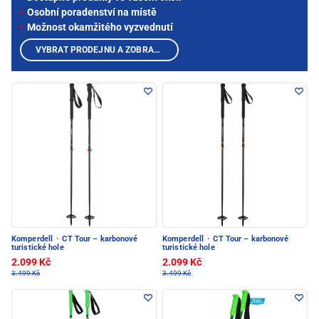
Osobní poradenství na místě
Možnost okamžitého vyzvednutí
VYBRAT PRODEJNU A ZOBRAZIT PRODUKTY
Komperdell
·
CT Tour – karbonové
Komperdell
·
CT Tour – karbonové
turistické hole
turistické hole
2.099 Kč
2.099 Kč
3.499 Kč
3.499 Kč