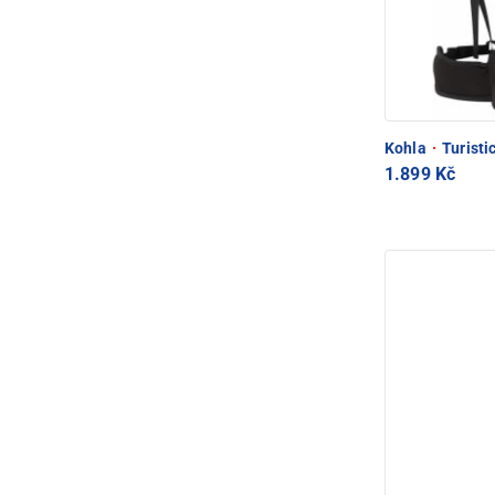
Kohla
·
Turisti
1.899 Kč