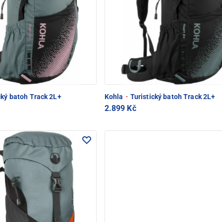
cký batoh Track 2L+
Kohla
·
Turistický batoh Track 2L+
2.899 Kč