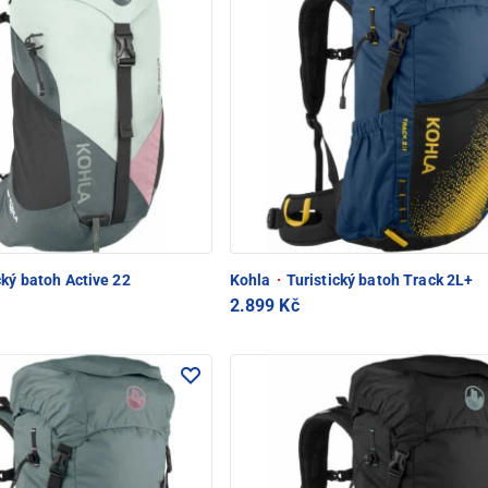
cký batoh Active 22
Kohla
·
Turistický batoh Track 2L+
2.899 Kč