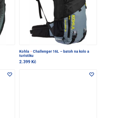
Kohla
·
Challenger 16L – batoh na kolo a
turistiku
2.399 Kč