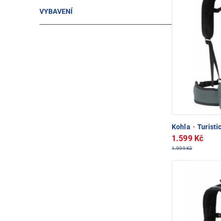
VYBAVENÍ
Kohla
·
Turisti
1.599 Kč
1.999 Kč