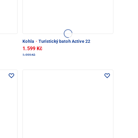
Kohla
·
Turistický batoh Active 22
1.599 Kč
1.999 Kč