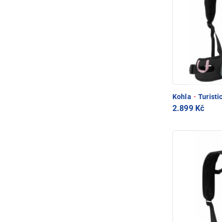
Kohla
·
Turisti
2.899 Kč