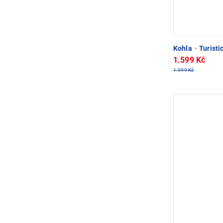
Kohla
·
Turisti
1.599 Kč
1.999 Kč