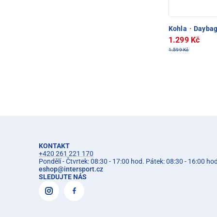
Kohla
·
Daybag
1.299 Kč
1.599 Kč
KONTAKT
+420 261 221 170
Pondělí - Čtvrtek: 08:30 - 17:00 hod. Pátek: 08:30 - 16:00 ho
eshop
@
intersport.cz
SLEDUJTE NÁS