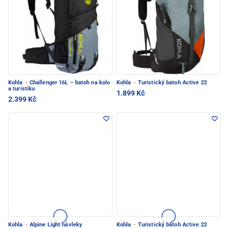
Kohla
·
Challenger 16L – batoh na kolo
Kohla
·
Turistický batoh Active 22
a turistiku
1.899 Kč
2.399 Kč
Kohla
·
Alpine Light návleky
Kohla
·
Turistický batoh Active 22