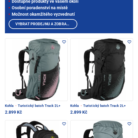
Dostupné produkty ve vašem okolí
Osobní poradenství na místě
Možnost okamžitého vyzvednutí
VYBRAT PRODEJNU A ZOBRAZIT PRODUKTY
Kohla
·
Turistický batoh Track 2L+
Kohla
·
Turistický batoh Track 2L+
2.899 Kč
2.899 Kč