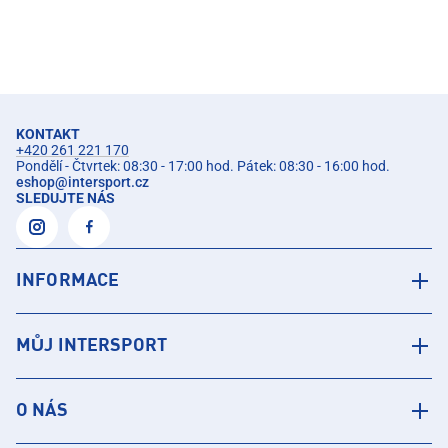
KONTAKT
+420 261 221 170
Pondělí - Čtvrtek: 08:30 - 17:00 hod. Pátek: 08:30 - 16:00 hod.
eshop
@
intersport.cz
SLEDUJTE NÁS
INFORMACE
MŮJ INTERSPORT
O NÁS