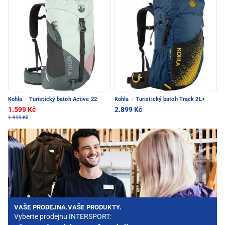
Kohla
·
Turistický batoh Active 22
Kohla
·
Turistický batoh Track 2L+
1.599 Kč
2.899 Kč
1.999 Kč
VAŠE PRODEJNA.VAŠE PRODUKTY.
Vyberte prodejnu INTERSPORT: