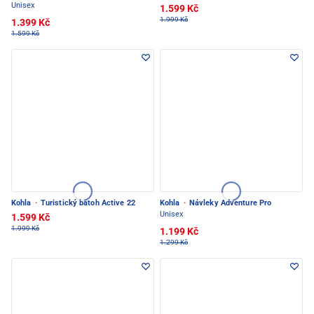
Unisex
1.599 Kč
1.999 Kč
1.399 Kč
1.599 Kč
Kohla
·
Turistický batoh Active 22
Kohla
·
Návleky Adventure Pro
Unisex
1.599 Kč
1.999 Kč
1.199 Kč
1.299 Kč