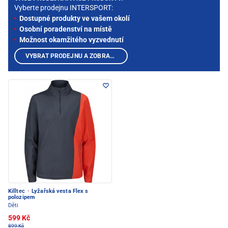
Vyberte prodejnu INTERSPORT:
Dostupné produkty ve vašem okolí
Osobní poradenství na místě
Možnost okamžitého vyzvednutí
VYBRAT PRODEJNU A ZOBRAZIT PRODUKTY
Killtec
·
Lyžařská vesta Flex s
polozipem
Děti
599 Kč
899 Kč