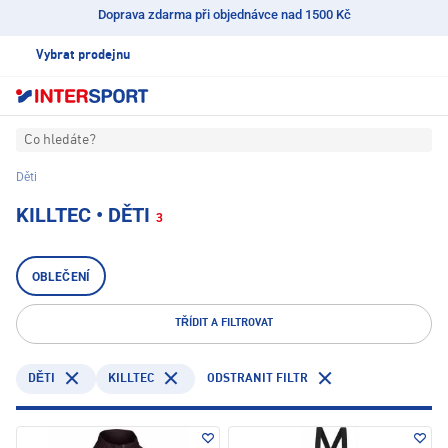
Doprava zdarma při objednávce nad 1500 Kč
Vybrat prodejnu
Co hledáte?
Děti
KILLTEC • DĚTI
3
OBLEČENÍ
TŘÍDIT A FILTROVAT
KILLTEC
ODSTRANIT FILTR
DĚTI