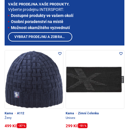
VAŠE PRODEJNA.VAŠE PRODUKTY.
Vyberte prodejnu INTERSPORT:
Dostupné produkty ve vašem okolí
Osobní poradenství na místě
Možnost okamžitého vyzvednutí
VYBRAT PRODEJNU A ZOBRAZIT PRODUKTY
Kama
·
A112
Kama
·
Zimní čelenka
Ženy
Unisex
499 Kč
299 Kč
-37 %
-51 %