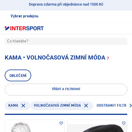
Doprava zdarma při objednávce nad 1500 Kč
Vybrat prodejnu
Co hledáte?
KAMA • VOLNOČASOVÁ ZIMNÍ MÓDA
7
OBLEČENÍ
TŘÍDIT A FILTROVAT
KAMA
ODSTRANIT FILTR
VOLNOČASOVÁ ZIMNÍ MÓDA