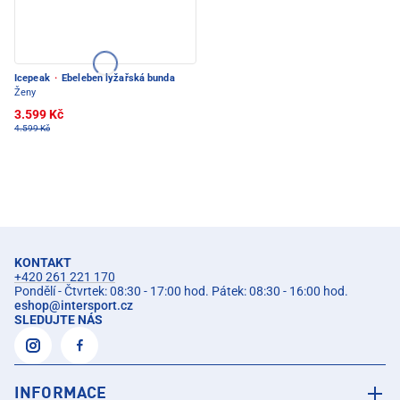
Icepeak
·
Ebeleben lyžařská bunda
Ženy
3.599 Kč
4.599 Kč
KONTAKT
+420 261 221 170
Pondělí - Čtvrtek: 08:30 - 17:00 hod. Pátek: 08:30 - 16:00 hod.
eshop
@
intersport.cz
SLEDUJTE NÁS
INFORMACE