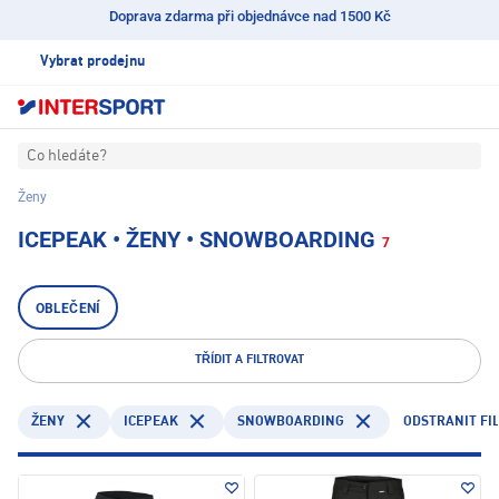
Doprava zdarma při objednávce nad 1500 Kč
Vybrat prodejnu
Co hledáte?
Ženy
ICEPEAK • ŽENY • SNOWBOARDING
7
OBLEČENÍ
TŘÍDIT A FILTROVAT
ICEPEAK
SNOWBOARDING
ODSTRANIT FI
ŽENY