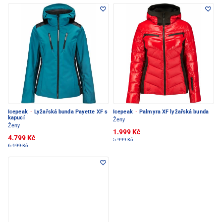
Icepeak
·
Lyžařská bunda Payette XF s
Icepeak
·
Palmyra XF lyžařská bunda
kapucí
Ženy
Ženy
1.999 Kč
4.799 Kč
5.999 Kč
6.199 Kč