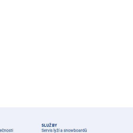
SLUŽBY
ečnosti
Servis lyží a snowboardů