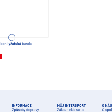
ben lyžařská bunda
%
INFORMACE
MŮJ INTERSPORT
O NÁS
Způsoby dopravy
Zákaznická karta
O spol