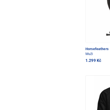
Horsefeathers
Muži
1.299 Kč