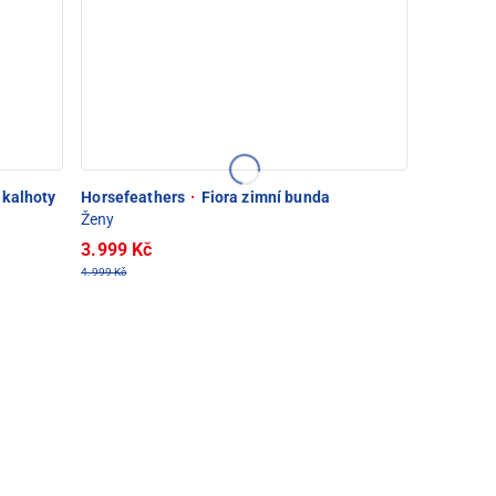
kalhoty
Horsefeathers
·
Fiora zimní bunda
Ženy
3.999 Kč
4.999 Kč