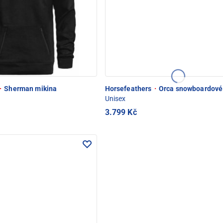
·
Sherman mikina
Horsefeathers
·
Orca snowboardové 
Unisex
3.799 Kč