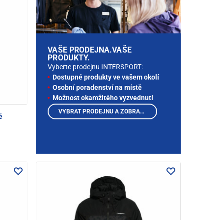
VAŠE PRODEJNA.VAŠE
PRODUKTY.
Vyberte prodejnu INTERSPORT:
Dostupné produkty ve vašem okolí
Osobní poradenství na místě
Možnost okamžitého vyzvednutí
VYBRAT PRODEJNU A ZOBRAZIT PRODUKTY
é