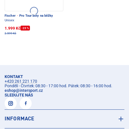
Fischer
·
Pro Tour boty na běžky
Unisex
1.999 Kč
-23 %
2.599 Kč
KONTAKT
+420 261 221 170
Pondělí - Čtvrtek: 08:30 - 17:00 hod. Pátek: 08:30 - 16:00 hod.
eshop
@
intersport.cz
SLEDUJTE NÁS
INFORMACE