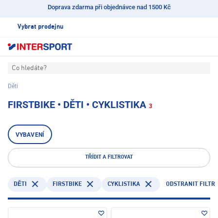
Doprava zdarma při objednávce nad 1500 Kč
Vybrat prodejnu
Co hledáte?
Děti
FIRSTBIKE • DĚTI • CYKLISTIKA
3
VYBAVENÍ
TŘÍDIT A FILTROVAT
FIRSTBIKE
CYKLISTIKA
ODSTRANIT FILTR
DĚTI