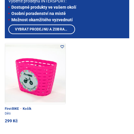
Vyberte prodejnu INTERSPORT:
Dostupné produkty ve vašem okolí
Osobní poradenství na místě
Možnost okamžitého vyzvednutí
VYBRAT PRODEJNU A ZOBRAZIT PRODUKTY
FirstBIKE
·
Košík
Děti
299 Kč