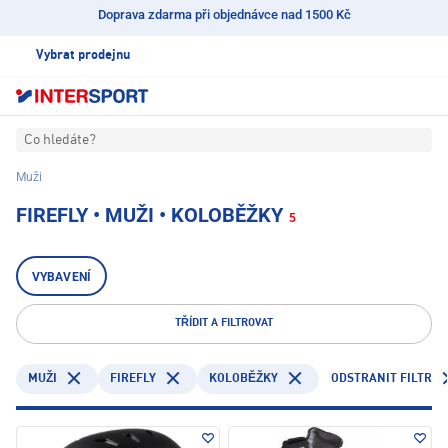
Doprava zdarma při objednávce nad 1500 Kč
Vybrat prodejnu
Co hledáte?
Muži
FIREFLY • MUŽI • KOLOBĚŽKY
5
VYBAVENÍ
TŘÍDIT A FILTROVAT
FIREFLY
ODSTRANIT FILTR
MUŽI
KOLOBĚŽKY