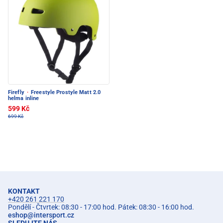
Firefly
·
Freestyle Prostyle Matt 2.0
helma inline
599 Kč
699 Kč
KONTAKT
+420 261 221 170
Pondělí - Čtvrtek: 08:30 - 17:00 hod. Pátek: 08:30 - 16:00 hod.
eshop
@
intersport.cz