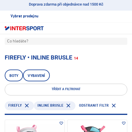
Doprava zdarma při objednávce nad 1500 Kč
Vybrat prodejnu
Co hledáte?
FIREFLY • INLINE BRUSLE
14
BOTY
VYBAVENÍ
TŘÍDIT A FILTROVAT
FIREFLY
INLINE BRUSLE
ODSTRANIT FILTR