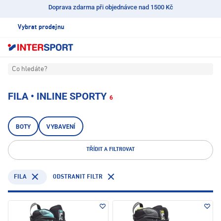
Doprava zdarma při objednávce nad 1500 Kč
Vybrat prodejnu
Co hledáte?
FILA • INLINE SPORTY
6
BOTY
VYBAVENÍ
TŘÍDIT A FILTROVAT
FILA
ODSTRANIT FILTR