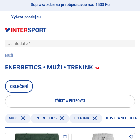
Doprava zdarma při objednávce nad 1500 Kč
Vybrat prodejnu
Co hledáte?
Muži
ENERGETICS • MUŽI • TRÉNINK
14
OBLEČENÍ
TŘÍDIT A FILTROVAT
ENERGETICS
TRÉNINK
ODSTRANIT FILTR
MUŽI