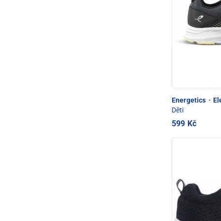
Energetics
·
El
Děti
599 Kč