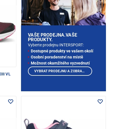
VAŠE PRODEJNA.VAŠE
PRODUKTY.
Vyberte prodejnu INTERSPORT:
Dostupné produkty ve vašem okolí
Osobní poradenství na místě
Možnost okamžitého vyzvednutí
VYBRAT PRODEJNU A ZOBRAZIT PRODUKTY
III VL