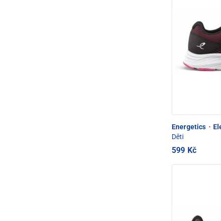
Energetics
·
El
Děti
599 Kč