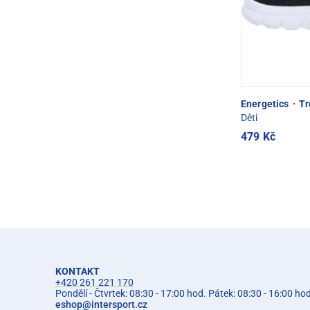
Energetics
·
Tr
Děti
479 Kč
KONTAKT
+420 261 221 170
Pondělí - Čtvrtek: 08:30 - 17:00 hod. Pátek: 08:30 - 16:00 ho
eshop
@
intersport.cz