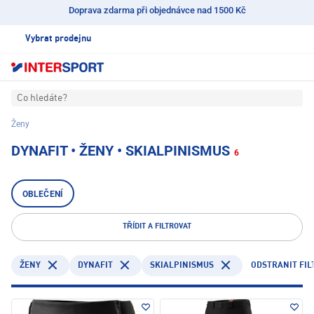
Doprava zdarma při objednávce nad 1500 Kč
Vybrat prodejnu
Co hledáte?
Ženy
DYNAFIT • ŽENY • SKIALPINISMUS
6
OBLEČENÍ
TŘÍDIT A FILTROVAT
DYNAFIT
SKIALPINISMUS
ODSTRANIT FIL
ŽENY