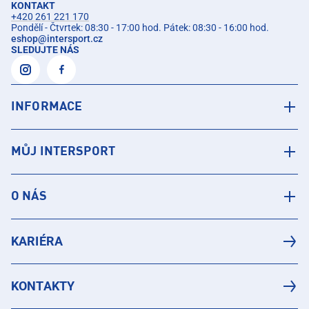
KONTAKT
+420 261 221 170
Pondělí - Čtvrtek: 08:30 - 17:00 hod. Pátek: 08:30 - 16:00 hod.
eshop
@
intersport.cz
SLEDUJTE NÁS
INFORMACE
MŮJ INTERSPORT
O NÁS
KARIÉRA
KONTAKTY