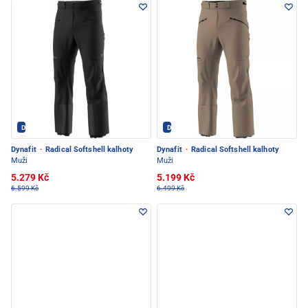
Dynafit - PEC POD SNĚŽKOU
Dynafit - PEC POD SNĚŽKOU
Dynafit
·
Radical Softshell kalhoty
Dynafit
·
Radical Softshell kalhoty
Muži
Muži
5.279 Kč
5.199 Kč
6.599 Kč
6.499 Kč