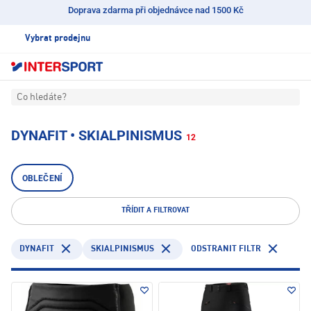
Doprava zdarma při objednávce nad 1500 Kč
Vybrat prodejnu
Co hledáte?
DYNAFIT • SKIALPINISMUS
12
OBLEČENÍ
TŘÍDIT A FILTROVAT
DYNAFIT
SKIALPINISMUS
ODSTRANIT FILTR