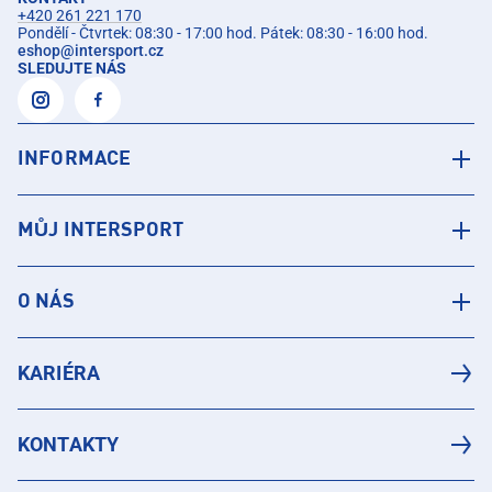
+420 261 221 170
Pondělí - Čtvrtek: 08:30 - 17:00 hod. Pátek: 08:30 - 16:00 hod.
eshop
@
intersport.cz
SLEDUJTE NÁS
INFORMACE
MŮJ INTERSPORT
O NÁS
KARIÉRA
KONTAKTY