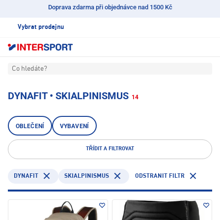
Doprava zdarma při objednávce nad 1500 Kč
Vybrat prodejnu
Co hledáte?
DYNAFIT • SKIALPINISMUS
14
OBLEČENÍ
VYBAVENÍ
TŘÍDIT A FILTROVAT
DYNAFIT
SKIALPINISMUS
ODSTRANIT FILTR