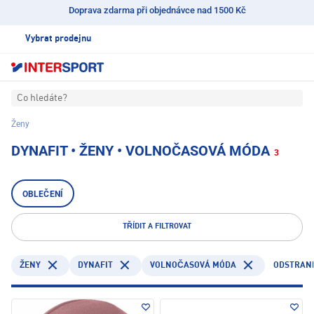
Doprava zdarma při objednávce nad 1500 Kč
Vybrat prodejnu
Co hledáte?
Ženy
DYNAFIT • ŽENY • VOLNOČASOVÁ MÓDA
3
OBLEČENÍ
TŘÍDIT A FILTROVAT
DYNAFIT
ODSTRANI
ŽENY
VOLNOČASOVÁ MÓDA