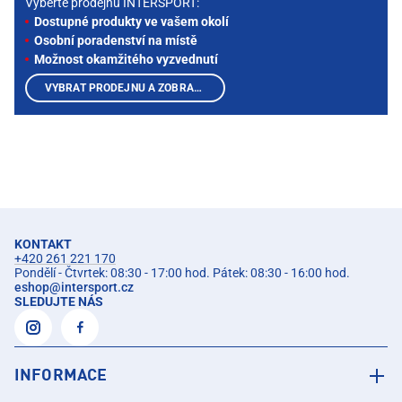
Vyberte prodejnu INTERSPORT:
Dostupné produkty ve vašem okolí
Osobní poradenství na místě
Možnost okamžitého vyzvednutí
VYBRAT PRODEJNU A ZOBRAZIT PRODUKTY
KONTAKT
+420 261 221 170
Pondělí - Čtvrtek: 08:30 - 17:00 hod. Pátek: 08:30 - 16:00 hod.
eshop
@
intersport.cz
SLEDUJTE NÁS
INFORMACE