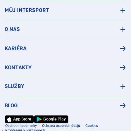
MŮJ INTERSPORT
O NÁS
KARIÉRA
KONTAKTY
SLUŽBY
BLOG
App Store
Google Play
Obchodní podmínky
Ochrana osobních údajů
Cookies
Prohlášení o přístupnosti