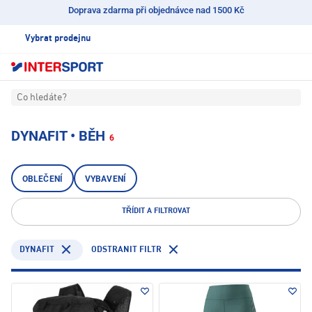
Doprava zdarma při objednávce nad 1500 Kč
Vybrat prodejnu
Co hledáte?
DYNAFIT • BĚH
6
OBLEČENÍ
VYBAVENÍ
TŘÍDIT A FILTROVAT
DYNAFIT
ODSTRANIT FILTR