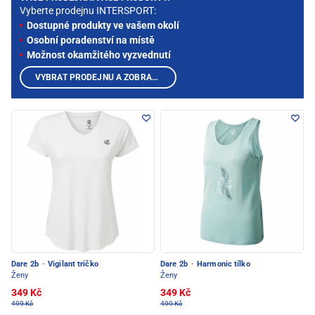
Vyberte prodejnu INTERSPORT:
Dostupné produkty ve vašem okolí
Osobní poradenství na místě
Možnost okamžitého vyzvednutí
VYBRAT PRODEJNU A ZOBRAZIT PRODUKTY
Dare 2b
·
Vigilant tričko
Dare 2b
·
Harmonic tílko
Ženy
Ženy
349 Kč
349 Kč
499 Kč
499 Kč