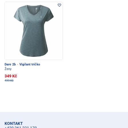
Dare 2b
·
Vigilant tričko
Ženy
349 Kč
499 Kč
KONTAKT