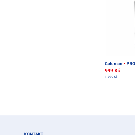
Coleman
·
PRO
999 Kč
1.299 Kč
KONTAKT