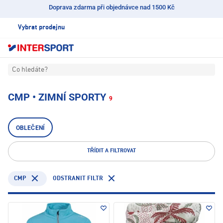
Doprava zdarma při objednávce nad 1500 Kč
Vybrat prodejnu
Co hledáte?
CMP • ZIMNÍ SPORTY
9
OBLEČENÍ
TŘÍDIT A FILTROVAT
CMP
ODSTRANIT FILTR