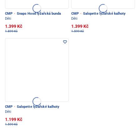
CMP
·
Snaps Hood lyžařská bunda
CMP
·
Salopette lyžařské kalhoty
Děti
Děti
1.399 Kč
1.399 Kč
1.899 Kč
1.599 Kč
CMP
·
Salopette lyžařské kalhoty
Děti
1.199 Kč
1.599 Kč