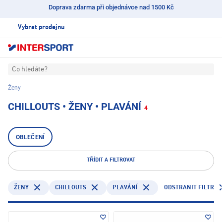
Doprava zdarma při objednávce nad 1500 Kč
Vybrat prodejnu
Co hledáte?
Ženy
CHILLOUTS • ŽENY • PLAVÁNÍ
4
OBLEČENÍ
TŘÍDIT A FILTROVAT
CHILLOUTS
PLAVÁNÍ
ODSTRANIT FILTR
ŽENY