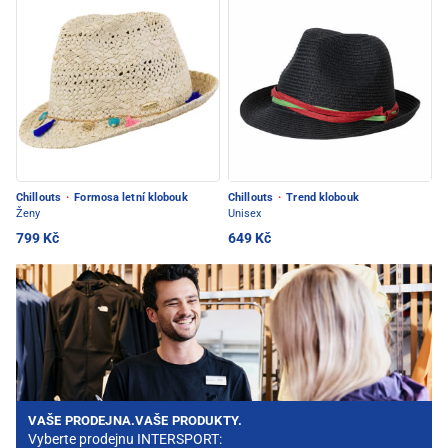
Chillouts
·
Formosa letní klobouk
Chillouts
·
Trend klobouk
Ženy
Unisex
799 Kč
649 Kč
VAŠE PRODEJNA.VAŠE PRODUKTY.
Vyberte prodejnu INTERSPORT: