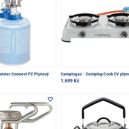
ister Connect PZ Plynový
Campingaz
·
Camping Cook CV plyno
1.699 Kč