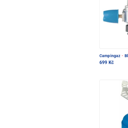
Campingaz
·
Bl
699 Kč