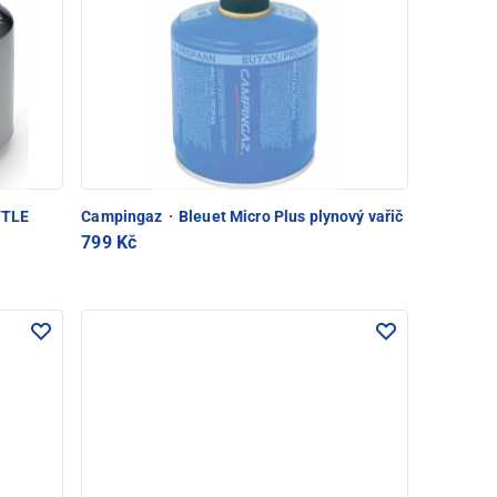
TTLE
Campingaz
·
Bleuet Micro Plus plynový vařič
799 Kč