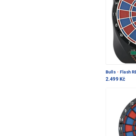
Bulls
·
Flash RB
2.499 Kč