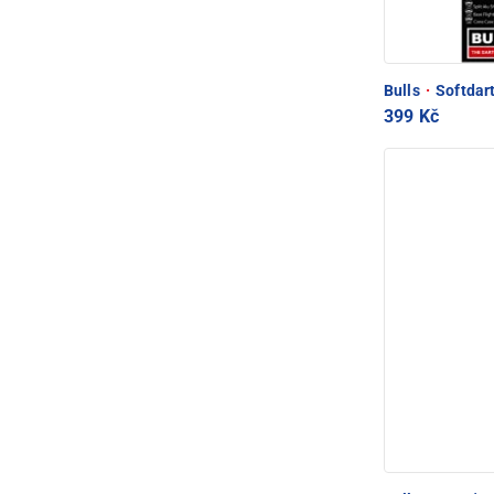
Bulls
·
Softdart
399 Kč