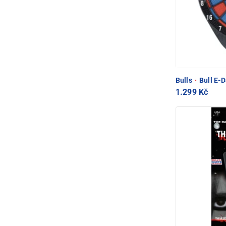
Bulls
·
Bull E-D
1.299 Kč