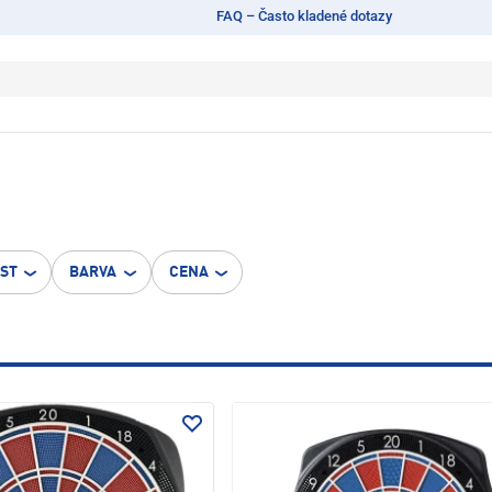
FAQ – Často kladené dotazy
OST
BARVA
CENA