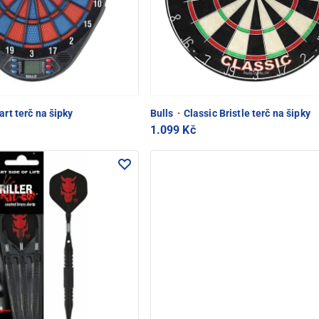
art terč na šipky
Bulls
·
Classic Bristle terč na šipky
1.099 Kč