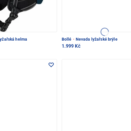
lyžařská helma
Bollé
·
Nevada lyžařské brýle
1.999 Kč