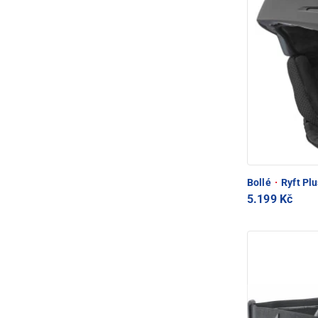
Bollé
·
Ryft Plu
5.199 Kč