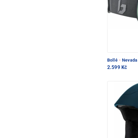
Bollé
·
Nevada 
2.599 Kč