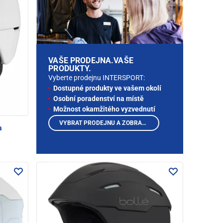
VAŠE PRODEJNA.VAŠE
PRODUKTY.
Vyberte prodejnu INTERSPORT:
Dostupné produkty ve vašem okolí
Osobní poradenství na místě
Možnost okamžitého vyzvednutí
VYBRAT PRODEJNU A ZOBRAZIT PRODUKTY
a