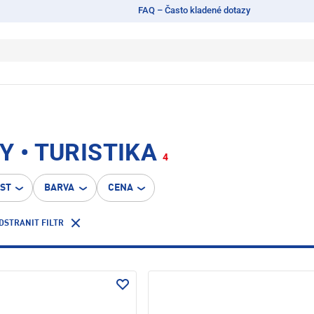
FAQ – Často kladené dotazy
Y • TURISTIKA
4
OST
BARVA
CENA
DSTRANIT FILTR