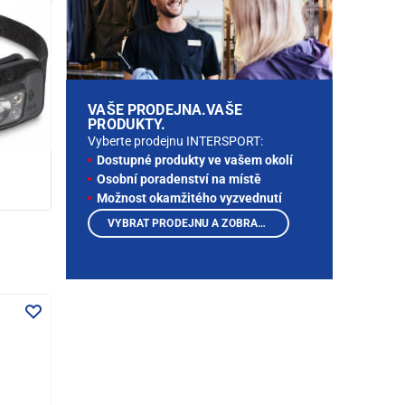
VAŠE PRODEJNA.VAŠE
PRODUKTY.
Vyberte prodejnu INTERSPORT:
Dostupné produkty ve vašem okolí
Osobní poradenství na místě
Možnost okamžitého vyzvednutí
VYBRAT PRODEJNU A ZOBRAZIT PRODUKTY
a