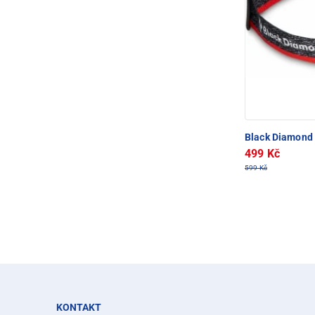
Black Diamond
499 Kč
599 Kč
KONTAKT