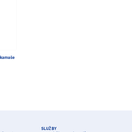
é kamaše
SLUŽBY