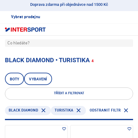
Doprava zdarma při objednávce nad 1500 Kč
Vybrat prodejnu
Co hledáte?
BLACK DIAMOND • TURISTIKA
4
BOTY
VYBAVENÍ
TŘÍDIT A FILTROVAT
BLACK DIAMOND
TURISTIKA
ODSTRANIT FILTR