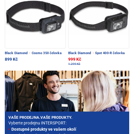
Black Diamond
·
Cosmo 350 čelovka
Black Diamond
·
Spot 400-R čelovka
899 Kč
999 Kč
1.299 Kč
VAŠE PRODEJNA.VAŠE PRODUKTY.
Vyberte prodejnu INTERSPORT:
Dostupné produkty ve vašem okolí