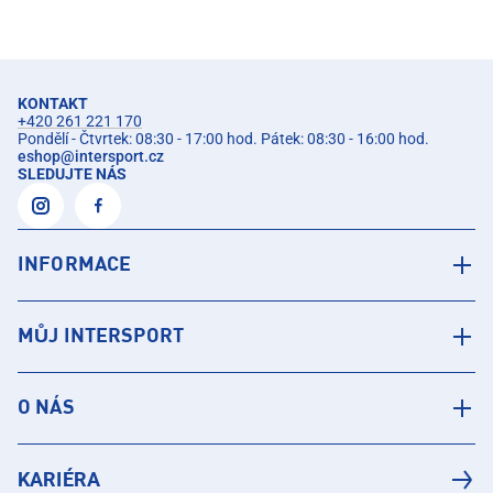
KONTAKT
+420 261 221 170
Pondělí - Čtvrtek: 08:30 - 17:00 hod. Pátek: 08:30 - 16:00 hod.
eshop
@
intersport.cz
SLEDUJTE NÁS
INFORMACE
MŮJ INTERSPORT
O NÁS
KARIÉRA