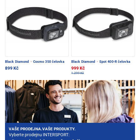
Black Diamond
·
Cosmo 350 čelovka
Black Diamond
·
Spot 400-R čelovka
899 Kč
999 Kč
1.299 Kč
VAŠE PRODEJNA.VAŠE PRODUKTY.
Vyberte prodejnu INTERSPORT: