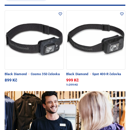
Black Diamond
·
Cosmo 350 čelovka
Black Diamond
·
Spot 400-R čelovka
899 Kč
999 Kč
1.299 Kč