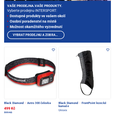
VAŠE PRODEJNA.VAŠE PRODUKTY.
Vyberte prodejnu INTERSPORT:
Dostupné produkty ve vašem okolí
Osobní poradenství na místě
Možnost okamžitého vyzvednutí
VYBRAT PRODEJNU A ZOBRAZIT PRODUKTY
Black Diamond
·
Astro 300 čelovka
Black Diamond
·
FrontPoint lezecké
kamaše
499 Kč
Unisex
599 Kč