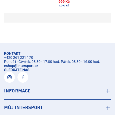
999 Kč
1.599 Kč
KONTAKT
+420 261 221 170
Pondělí - Čtvrtek: 08:30 - 17:00 hod. Pátek: 08:30 - 16:00 hod.
eshop
@
intersport.cz
SLEDUJTE NÁS
INFORMACE
MŮJ INTERSPORT