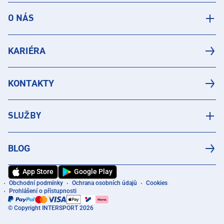
O NÁS
KARIÉRA
KONTAKTY
SLUŽBY
BLOG
App Store
Google Play
Obchodní podmínky
Ochrana osobních údajů
Cookies
Prohlášení o přístupnosti
© Copyright INTERSPORT 2026