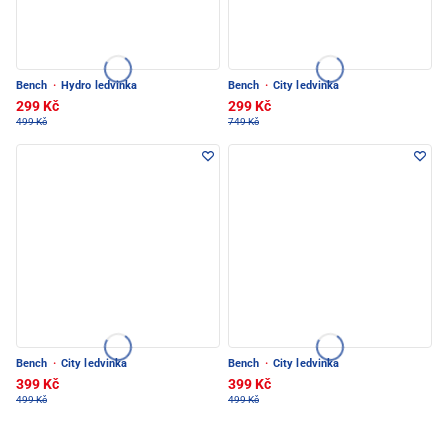
Bench
·
Hydro ledvinka
Bench
·
City ledvinka
299 Kč
299 Kč
499 Kč
749 Kč
Bench
·
City ledvinka
Bench
·
City ledvinka
399 Kč
399 Kč
499 Kč
499 Kč