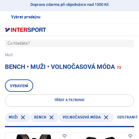
Doprava zdarma při objednávce nad 1500 Kč
Vybrat prodejnu
Co hledáte?
Muži
BENCH • MUŽI • VOLNOČASOVÁ MÓDA
73
VYBAVENÍ
TŘÍDIT A FILTROVAT
BENCH
ODSTRANIT 
MUŽI
VOLNOČASOVÁ MÓDA