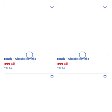
Bench
·
Classic ledvinka
Bench
·
Classic ledvinka
399 Kč
399 Kč
499 Kč
499 Kč