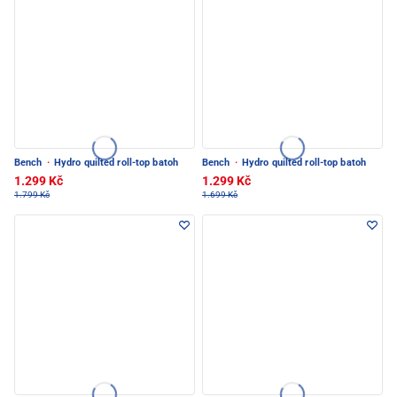
Bench
·
Hydro quilted roll-top batoh
Bench
·
Hydro quilted roll-top batoh
1.299 Kč
1.299 Kč
1.799 Kč
1.699 Kč