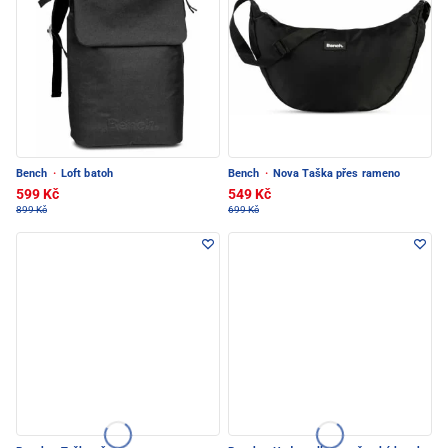
Bench
·
Loft batoh
Bench
·
Nova Taška přes rameno
599 Kč
549 Kč
899 Kč
699 Kč