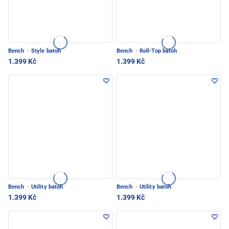
Bench
·
Style batoh
Bench
·
Roll-Top batoh
1.399 Kč
1.399 Kč
Bench
·
Utility batoh
Bench
·
Utility batoh
1.399 Kč
1.399 Kč