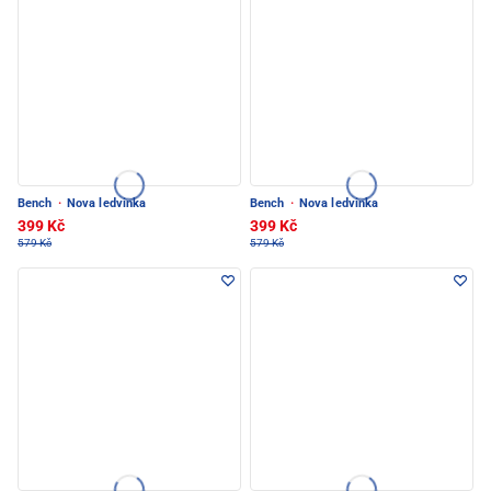
Bench
·
Nova ledvinka
Bench
·
Nova ledvinka
399 Kč
399 Kč
579 Kč
579 Kč