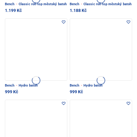
Bench
·
Classic roll-top městský batoh
Bench
·
Classic roll-top městský batoh
1.199 Kč
1.188 Kč
Bench
·
Hydro batoh
Bench
·
Hydro batoh
999 Kč
999 Kč