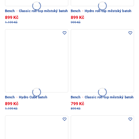
Bench
·
Classic roll-top městský batoh
Bench
·
Hydro roll-top městský batoh
899 Kč
899 Kč
1.199 Kč
999 Kč
Bench
·
Hydro Cube batoh
Bench
·
Classic roll-top městský batoh
899 Kč
799 Kč
1.199 Kč
899 Kč