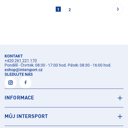
1
2
KONTAKT
+420 261 221 170
Pondělí - Čtvrtek: 08:30 - 17:00 hod. Pátek: 08:30 - 16:00 hod.
eshop
@
intersport.cz
SLEDUJTE NÁS
INFORMACE
MŮJ INTERSPORT