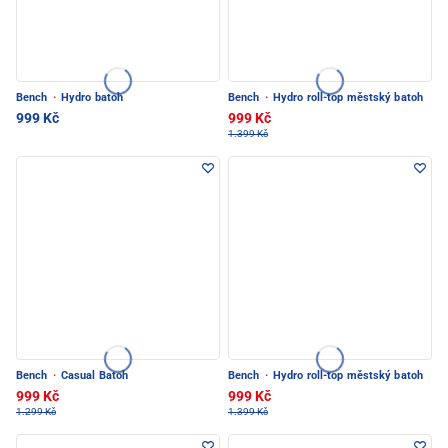
Bench
·
Hydro batoh
Bench
·
Hydro roll-top městský batoh
999 Kč
999 Kč
1.399 Kč
Bench
·
Casual Batoh
Bench
·
Hydro roll-top městský batoh
999 Kč
999 Kč
1.299 Kč
1.399 Kč