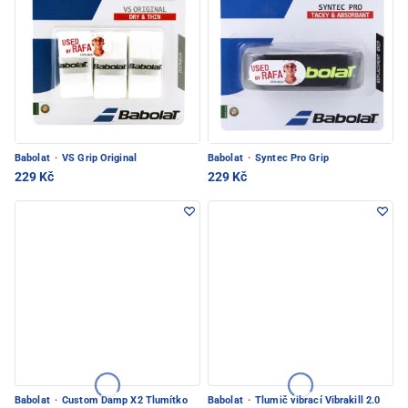
Babolat
·
VS Grip Original
Babolat
·
Syntec Pro Grip
229 Kč
229 Kč
Babolat
·
Custom Damp X2 Tlumítko
Babolat
·
Tlumič vibrací Vibrakill 2.0