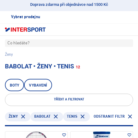
Doprava zdarma při objednávce nad 1500 Kč
Vybrat prodejnu
Co hledáte?
Ženy
BABOLAT • ŽENY • TENIS
12
BOTY
VYBAVENÍ
TŘÍDIT A FILTROVAT
BABOLAT
TENIS
ODSTRANIT FILTR
ŽENY