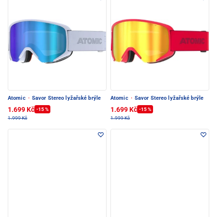
Atomic
·
Savor Stereo lyžařské brýle
Atomic
·
Savor Stereo lyžařské brýle
1.699 Kč
1.699 Kč
-15 %
-15 %
1.999 Kč
1.999 Kč