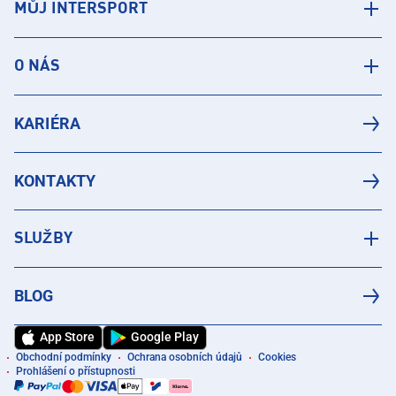
MŮJ INTERSPORT
O NÁS
KARIÉRA
KONTAKTY
SLUŽBY
BLOG
App Store
Google Play
Obchodní podmínky
Ochrana osobních údajů
Cookies
Prohlášení o přístupnosti