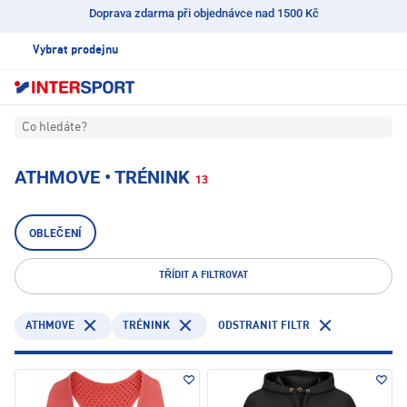
Doprava zdarma při objednávce nad 1500 Kč
Vybrat prodejnu
Co hledáte?
ATHMOVE • TRÉNINK
13
OBLEČENÍ
TŘÍDIT A FILTROVAT
ATHMOVE
TRÉNINK
ODSTRANIT FILTR