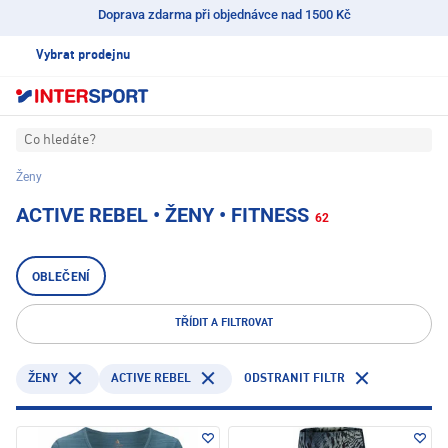
Doprava zdarma při objednávce nad 1500 Kč
Vybrat prodejnu
Co hledáte?
Ženy
ACTIVE REBEL • ŽENY • FITNESS
62
OBLEČENÍ
TŘÍDIT A FILTROVAT
ACTIVE REBEL
ODSTRANIT FILTR
ŽENY