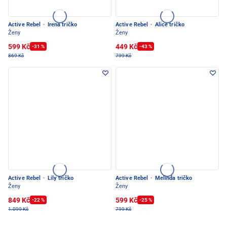
Active Rebel
·
Irena tričko
Active Rebel
·
Alice tričko
Ženy
Ženy
599 Kč
449 Kč
-31 %
-43 %
869 Kč
799 Kč
Active Rebel
·
Lily tričko
Active Rebel
·
Melinda tričko
Ženy
Ženy
849 Kč
599 Kč
-22 %
-25 %
1.099 Kč
799 Kč