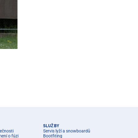
SLUŽBY
ečnosti
Servis lyží a snowboardů
ní o fúzi
Bootfiting