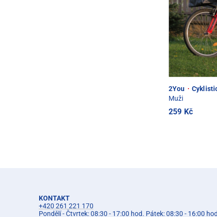
2You
·
Cyklist
Muži
259 Kč
KONTAKT
+420 261 221 170
Pondělí - Čtvrtek: 08:30 - 17:00 hod. Pátek: 08:30 - 16:00 ho