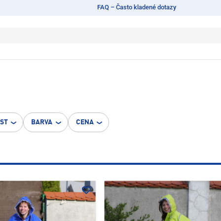
FAQ – Často kladené dotazy
OST
BARVA
CENA