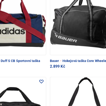
 Duff S CB Sportovní taška
Bauer
·
Hokejová taška Core Wheel
2.899 Kč