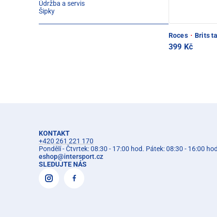
Údržba a servis
Šipky
Roces
·
Brits t
399 Kč
KONTAKT
+420 261 221 170
Pondělí - Čtvrtek: 08:30 - 17:00 hod. Pátek: 08:30 - 16:00 ho
eshop
@
intersport.cz
SLEDUJTE NÁS