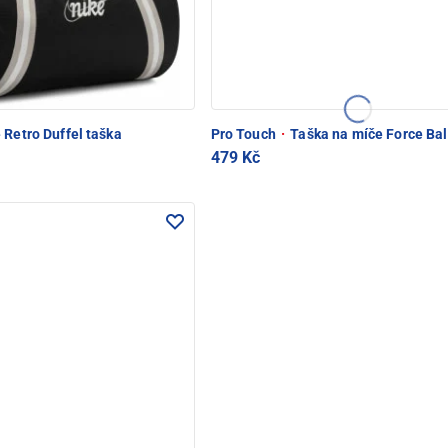
 Retro Duffel taška
Pro Touch
·
Taška na míče Force Bal
479 Kč