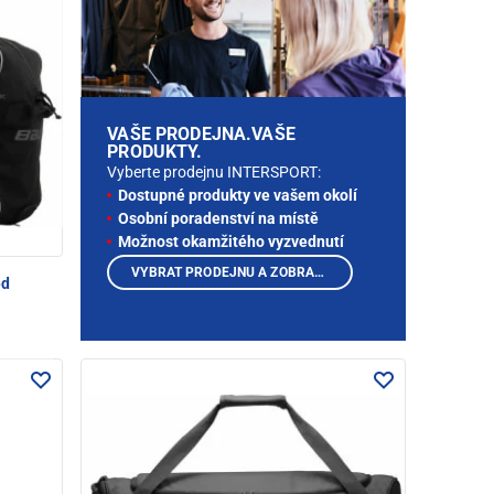
VAŠE PRODEJNA.VAŠE
PRODUKTY.
Vyberte prodejnu INTERSPORT:
Dostupné produkty ve vašem okolí
Osobní poradenství na místě
Možnost okamžitého vyzvednutí
VYBRAT PRODEJNU A ZOBRAZIT PRODUKTY
ed