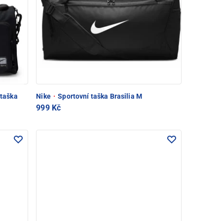
 taška
Nike
·
Sportovní taška Brasilia M
999 Kč