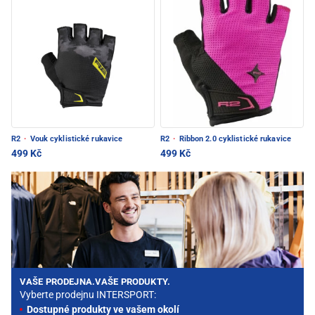
R2
·
Vouk cyklistické rukavice
R2
·
Ribbon 2.0 cyklistické rukavice
499 Kč
499 Kč
VAŠE PRODEJNA.VAŠE PRODUKTY.
Vyberte prodejnu INTERSPORT:
Dostupné produkty ve vašem okolí