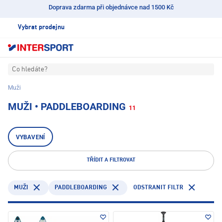
Doprava zdarma při objednávce nad 1500 Kč
Vybrat prodejnu
Co hledáte?
Muži
MUŽI • PADDLEBOARDING
11
VYBAVENÍ
TŘÍDIT A FILTROVAT
PADDLEBOARDING
ODSTRANIT FILTR
MUŽI