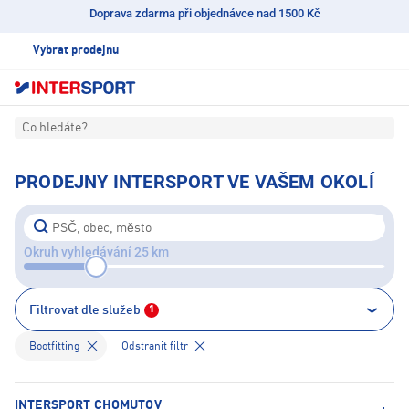
Doprava zdarma při objednávce nad 1500 Kč
Vybrat prodejnu
Co hledáte?
PRODEJNY INTERSPORT VE VAŠEM OKOLÍ
Okruh vyhledávání 25 km
Filtrovat dle služeb
1
Bootfitting
Odstranit filtr
INTERSPORT CHOMUTOV