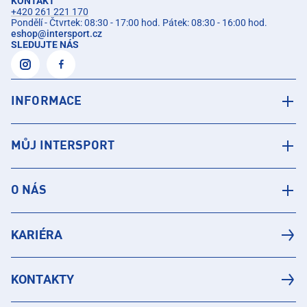
KONTAKT
+420 261 221 170
Pondělí - Čtvrtek: 08:30 - 17:00 hod. Pátek: 08:30 - 16:00 hod.
eshop
@
intersport.cz
SLEDUJTE NÁS
INFORMACE
MŮJ INTERSPORT
O NÁS
KARIÉRA
KONTAKTY