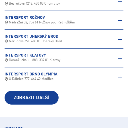
Bezručova 4218, 430 03 Chomutov
INTERSPORT ROŽNOV
Nádražní 32, 756 61 Rožnov pod Radhoštěm
INTERSPORT UHERSKÝ BROD
Nerudova 251, 688 01 Uherský Brod
INTERSPORT KLATOVY
Domažlická ul. 888, 339 01 Klatovy
INTERSPORT BRNO OLYMPIA
U Dálnice 777, 664 42 Modřice
ZOBRAZIT DALŠÍ