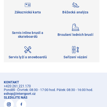
Zákaznická karta
Běžecká analýza
Servis inline bruslí a
Broušení ledních bruslí
skateboardů
Servis lyží a snowboardů
Seřízení vázání
KONTAKT
+420 261 221 170
Pondělí - Čtvrtek: 08:30 - 17:00 hod. Pátek: 08:30 - 16:00 hod.
eshop
@
intersport.cz
SLEDUJTE NÁS