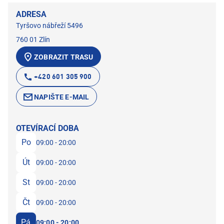
ADRESA
Tyršovo nábřeží 5496
760 01 Zlín
ZOBRAZIT TRASU
+420 601 305 900
NAPIŠTE E-MAIL
OTEVÍRACÍ DOBA
Po
09:00 - 20:00
Út
09:00 - 20:00
St
09:00 - 20:00
Čt
09:00 - 20:00
Pá
09:00 - 20:00