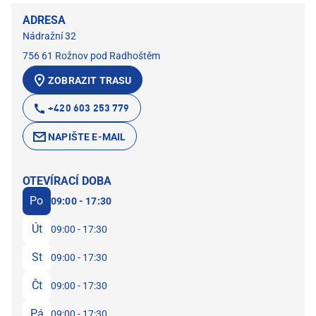
ADRESA
Nádražní 32
756 61 Rožnov pod Radhoštěm
ZOBRAZIT TRASU
+420 603 253 779
NAPIŠTE E-MAIL
OTEVÍRACÍ DOBA
Po
09:00 - 17:30
Út
09:00 - 17:30
St
09:00 - 17:30
Čt
09:00 - 17:30
Pá
09:00 - 17:30