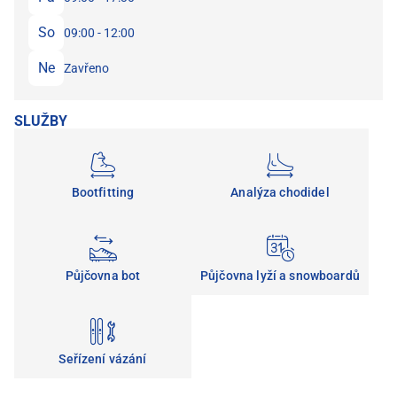
So
09:00 - 12:00
Ne
Zavřeno
SLUŽBY
Bootfitting
Analýza chodidel
Půjčovna bot
Půjčovna lyží a snowboardů
Seřízení vázání