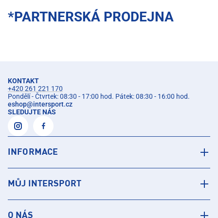
*PARTNERSKÁ PRODEJNA
KONTAKT
+420 261 221 170
Pondělí - Čtvrtek: 08:30 - 17:00 hod. Pátek: 08:30 - 16:00 hod.
eshop
@
intersport.cz
SLEDUJTE NÁS
INFORMACE
MŮJ INTERSPORT
O NÁS